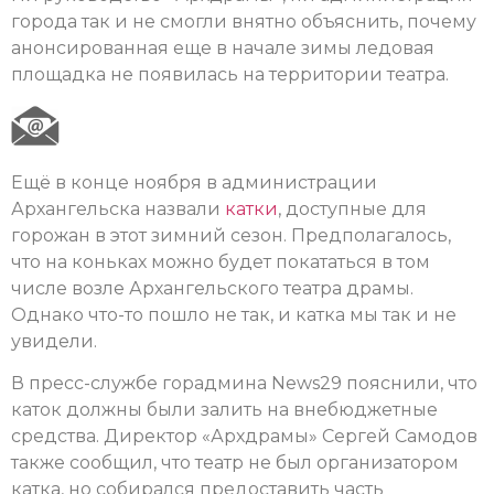
города так и не смогли внятно объяснить, почему
анонсированная еще в начале зимы ледовая
площадка не появилась на территории театра.
Ещё в конце ноября в администрации
Архангельска назвали
катки
, доступные для
горожан в этот зимний сезон. Предполагалось,
что на коньках можно будет покататься в том
числе возле Архангельского театра драмы.
Однако что-то пошло не так, и катка мы так и не
увидели.
В пресс-службе горадмина News29 пояснили, что
каток должны были залить на внебюджетные
средства. Директор «Архдрамы» Сергей Самодов
также сообщил, что театр не был организатором
катка, но собирался предоставить часть