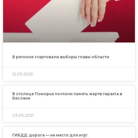
В регионе стартовали выборы главы области
12.09.2025
В столице Поморья почтили память жертв теракта в
Беслане
03.09.2021
ГИБДД: дорога — не место для игр!