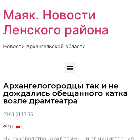
Маяк. Новости
Ленского района
Новости Архангельской области
Архангелогородцы так и не
дождались обещанного катка
возле драмтеатра
21.01.21 13:55
911
0
Ни руководство «Архдрамы», ни администрация