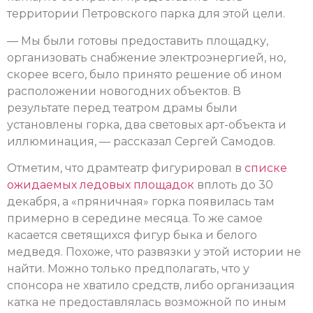
территории Петровского парка для этой цели.
— Мы были готовы предоставить площадку,
организовать снабжение электроэнергией, но,
скорее всего, было принято решение об ином
расположении новогодних объектов. В
результате перед театром драмы были
установлены горка, два световых арт-объекта и
иллюминация, — рассказал Сергей Самодов.
Отметим, что драмтеатр фигурировал в
списке
ожидаемых ледовых площадок
вплоть до 30
декабря, а «пряничная» горка появилась там
примерно в середине месяца. То же самое
касается светящихся фигур быка и белого
медведя. Похоже, что развязки у этой истории не
найти. Можно только предполагать, что у
спонсора не хватило средств, либо организация
катка не предоставлялась возможной по иным