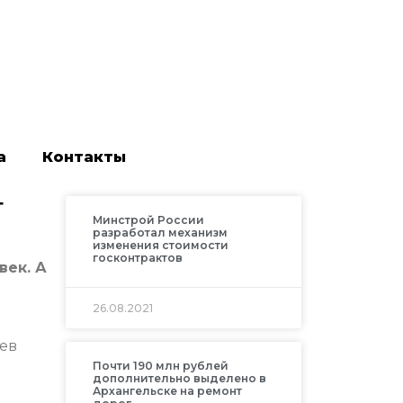
а
Контакты
т
Минстрой России
разработал механизм
изменения стоимости
госконтрактов
век. А
26.08.2021
аев
Почти 190 млн рублей
дополнительно выделено в
Архангельске на ремонт