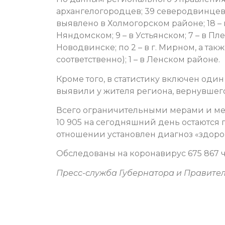
архангелогородцев; 39 северодвинцев;
выявлено в Холмогорском районе; 18 – в
Няндомском; 9 – в Устьянском; 7 – в Пле
Новодвинске; по 2 – в г. Мирном, а так
соответственно); 1 – в Ленском районе.
Кроме того, в статистику включен од
выявили у жителя региона, вернувшего
Всего ограничительными мерами и мед
10 905 на сегодняшний день остаются 
отношении установлен диагноз «здоро
Обследованы на коронавирус 675 867 ч
Пресс-служба Губернатора и Правител