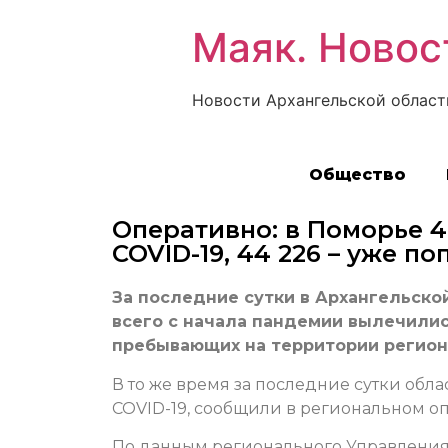
Маяк. Новос
Новости Архангельской област
Общество
Оперативно: в Поморье 4
COVID-19, 44 226 – уже п
За последние сутки в Архангельско
всего с начала пандемии вылечилис
пребывающих на территории регион
В то же время за последние сутки об
COVID-19, сообщили в региональном о
По данным регионального Управления 