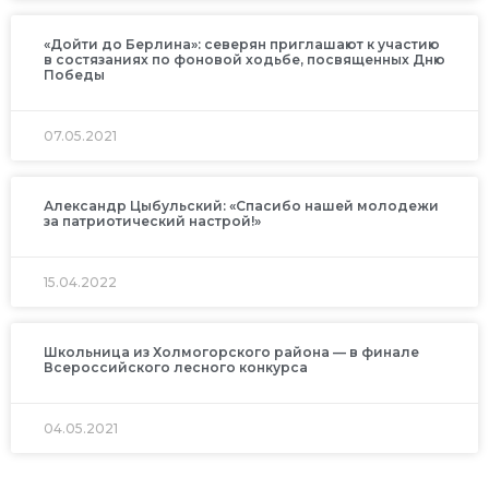
«Дойти до Берлина»: северян приглашают к участию
в состязаниях по фоновой ходьбе, посвященных Дню
Победы
07.05.2021
Александр Цыбульский: «Спасибо нашей молодежи
за патриотический настрой!»
15.04.2022
Школьница из Холмогорского района — в финале
Всероссийского лесного конкурса
04.05.2021