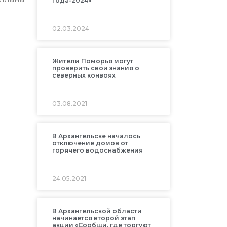
года-2024»
02.03.2024
Жители Поморья могут
проверить свои знания о
северных конвоях
03.08.2021
В Архангельске началось
отключение домов от
горячего водоснабжения
24.05.2021
В Архангельской области
начинается второй этап
акции «Сообщи, где торгуют