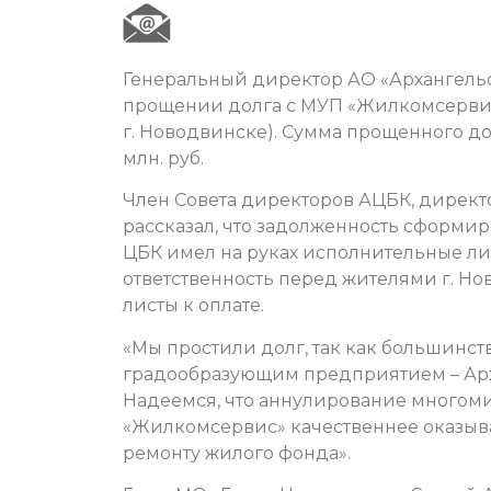
Генеральный директор АО «Архангель
прощении долга с МУП «Жилкомсерви
г. Новодвинске). Сумма прощенного до
млн. руб.
Член Совета директоров АЦБК, директ
рассказал, что задолженность сформир
ЦБК имел на руках исполнительные ли
ответственность перед жителями г. Н
листы к оплате.
«Мы простили долг, так как большинст
градообразующим предприятием – Арх
Надеемся, что аннулирование многом
«Жилкомсервис» качественнее оказыв
ремонту жилого фонда».