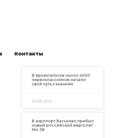
а
Контакты
В Архангельске около 4000
первоклассников начали
свой путь к знаниям
01.09.2021
В аэропорт Васьково прибыл
новый российский вертолет
Ми-38