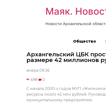
Маяк. Новос
Новости Архангельской област
Общество
Архангельский ЦБК прос
размере 42 миллионов р
вчера 09:36
498
0
С начала 2000-х годов МУП «Жилкомсе
ресурсы около 42 млн рублей. Руково
муниципальному предприятию.