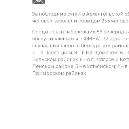
За последние сутки в Архангельской 
человек, заболели ковидом 253 челове
Среди новых заболевших: 59 северодв
обслуживающихся в ФМБА); 32 арханге
случая выявлено в Шенкурском районе; 
11 – в Плесецком; 9 – в Няндомском; 8 
Вельском районах; 6 – в г. Котласе и Кот
Ленском районе; 3 – в Устьянском; 2 – 
Приморском районах.