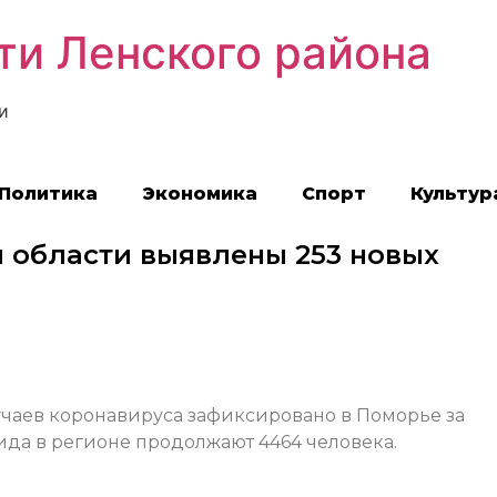
ти Ленского района
и
Политика
Экономика
Спорт
Культур
й области выявлены 253 новых
чаев коронавируса зафиксировано в Поморье за
ида в регионе продолжают 4464 человека.