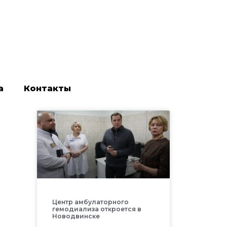
а
Контакты
Центр амбулаторного
гемодиализа откроется в
Новодвинске