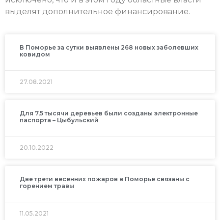
выделят дополнительное финансирование.
В Поморье за сутки выявлены 268 новых заболевших
ковидом
27.08.2021
Для 7,5 тысячи деревьев были созданы электронные
паспорта – Цыбульский
20.10.2022
Две трети весенних пожаров в Поморье связаны с
горением травы
11.05.2021