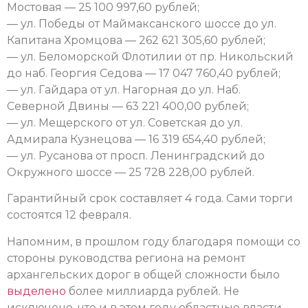
Мостовая — 25 100 997,60 рублей;
— ул. Победы от Маймаксанского шоссе до ул.
Капитана Хромцова — 262 621 305,60 рублей;
— ул. Беломорской Флотилии от пр. Никольский
до наб. Георгия Седова — 17 047 760,40 рублей;
— ул. Гайдара от ул. Нагорная до ул. Наб.
Северной Двины — 63 221 400,00 рублей;
— ул. Мещерского от ул. Советская до ул.
Адмирала Кузнецова — 16 319 654,40 рублей;
— ул. Русанова от просп. Ленинградский до
Окружного шоссе — 25 728 228,00 рублей.
Гарантийный срок составляет 4 года. Сами торги
состоятся 12 февраля.
Напомним, в прошлом году благодаря помощи со
стороны руководства региона на ремонт
архангельских дорог в общей сложности было
выделено
более миллиарда рублей. Не
исключено, что и в этом году областные власти