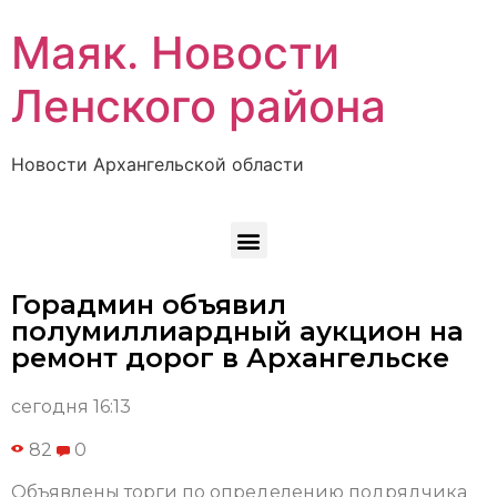
Маяк. Новости
Ленского района
Новости Архангельской области
Горадмин объявил
полумиллиардный аукцион на
ремонт дорог в Архангельске
сегодня 16:13
82
0
Объявлены торги по определению подрядчика