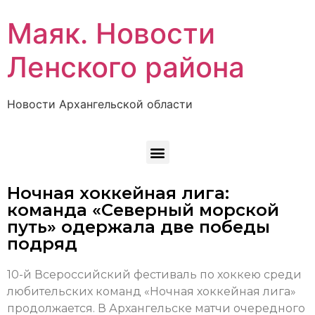
Маяк. Новости
Ленского района
Новости Архангельской области
Ночная хоккейная лига:
команда «Северный морской
путь» одержала две победы
подряд
10-й Всероссийский фестиваль по хоккею среди
любительских команд «Ночная хоккейная лига»
продолжается. В Архангельске матчи очередного