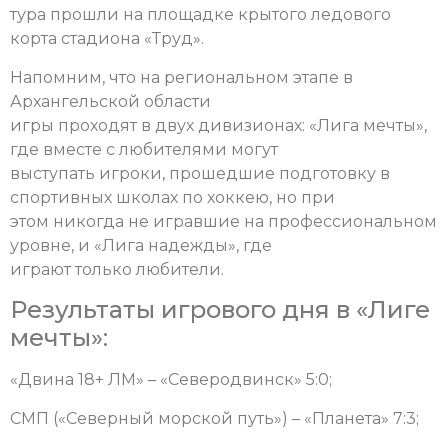
тура прошли на площадке крытого ледового
корта стадиона «Труд».
Напомним, что на региональном этапе в
Архангельской области
игры проходят в двух дивизионах: «Лига мечты»,
где вместе с любителями могут
выступать игроки, прошедшие подготовку в
спортивных школах по хоккею, но при
этом никогда не игравшие на профессиональном
уровне, и «Лига надежды», где
играют только любители.
Результаты игрового дня в «Лиге
мечты»:
«Двина 18+ ЛМ» – «Северодвинск» 5:0;
СМП («Северный морской путь») – «Планета» 7:3;