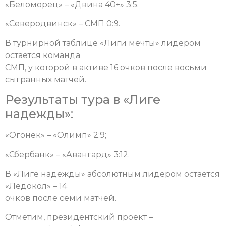
«Беломорец» – «Двина 40+» 3:5.
«Северодвинск» – СМП 0:9.
В турнирной таблице «Лиги мечты» лидером
остается команда
СМП, у которой в активе 16 очков после восьми
сыгранных матчей.
Результаты тура в «Лиге
надежды»:
«Огонек» – «Олимп» 2:9;
«Сбербанк» – «Авангард» 3:12.
В «Лиге надежды» абсолютным лидером остается
«Ледокол» – 14
очков после семи матчей.
Отметим, президентский проект –