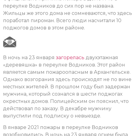
переулке Водников до сих пор не названа.
Жильцы же этого дома не сомневаются, что здесь
поработал пироман. Всего люди насчитали 10
поджогов домов в этом районе.
В ночь на 23 января
загорелась
двухэтажная
«деревяшка» в переулке Водников. Этот район
является самым пожароопасным в Архангельске.
Однако возгорания здесь происходят не по вине
местных жителей. В прошлом году был задержан
мужчина, который сознался в шести поджогах
окрестных домов. Полицейским он пояснил, что
действовал по заказу. В декабре мужчину
выпустили под подписку о невыезде.
В январе 2021 пожары в переулке Водников
возобновились. В ночь на 23 января огнем была