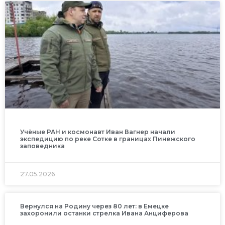
Учёные РАН и космонавт Иван Вагнер начали
экспедицию по реке Сотке в границах Пинежского
заповедника
27.05.2026
Вернулся на Родину через 80 лет: в Емецке
захоронили останки стрелка Ивана Анциферова