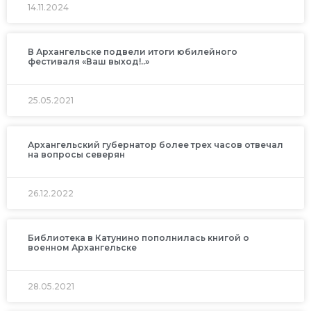
14.11.2024
В Архангельске подвели итоги юбилейного
фестиваля «Ваш выход!..»
25.05.2021
Архангельский губернатор более трех часов отвечал
на вопросы северян
26.12.2022
Библиотека в Катунино пополнилась книгой о
военном Архангельске
28.05.2021