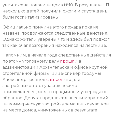
уничтожена половина дома №10. В результате ЧП
несколько детей получили ожоги и спустя день
были госпитализированы.
Официально причина этого пожара пока не
названа, продолжаются следственные действия.
Однако жители уверены, что и здесь был поджог,
так как очаг возгорания находился на лестнице.
Напомним, в начале года следственные действия
по этому уголовному делу
прошли
в
администрации Архангельска и офисе крупной
строительной фирмы. Вице-спикер гордумы
Александр Гревцов
считает
, что для
застройщиков этот участок весьма
привлекателен, хотя в горадмине и утверждают
обратное. Депутат предложил ввести мораторий
на коммерческую застройку земельных участков
на месте домов, уничтоженных в результате