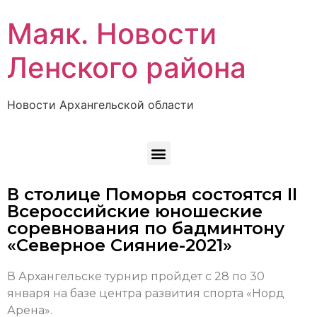
Маяк. Новости
Ленского района
Новости Архангельской области
В столице Поморья состоятся II
Всероссийские юношеские
соревнования по бадминтону
«Северное Сияние-2021»
В Архангельске турнир пройдет с 28 по 30
января на базе центра развития спорта «Норд
Арена».