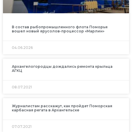
В состав рыбопромышленного флота Поморья
вошел новый ярусолов-процессор «Марлин»
04.06.2026
Архангелогородцы дождались ремонта крыльца
АГКЦ
08.07.2021
Журналистам расскажут, как пройдет Поморская
карбасная регата в Архангельске
07.07.2021