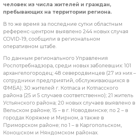
человек из числа жителей и граждан,
пребывающих на территории региона.
В то же время за последние сутки областным
референс-центром выявлено 244 новых случая
COVID-19, сообщили в региональном
оперативном штабе.
По данным регионального Управления
Роспотребнадзора, среди новых заболевших: 101
архангелогородец; 48 северодвинцев (27 из них –
сотрудники предприятий, обслуживающихся в
ФМБА); 30 жителей г. Котласа и Котласского
района (25 и 5 случаев соответственно); 21 житель
Устьянского района; 20 новых случаев выявлено в
Вельском районе; 15 – в г. Новодвинске; по 2 – в
городах Коряжме и Мирном, а также в
Приморском районе; по 1 – в Каргопольском,
Коношском и Няндомском районах.