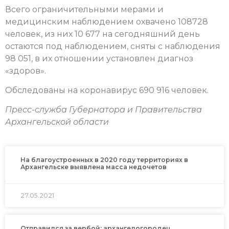
Всего ограничительными мерами и
медицинским наблюдением охвачено 108728
человек, из них 10 677 на сегодняшний день
остаются под наблюдением, сняты с наблюдения
98 051, в их отношении установлен диагноз
«здоров».
Обследованы на коронавирус 690 916 человек.
Пресс-служба Губернатора и Правительства
Архангельской области
На благоустроенных в 2020 году территориях в
Архангельске выявлена масса недочетов
27.05.2021
Отправился за вербой: архангелогородец