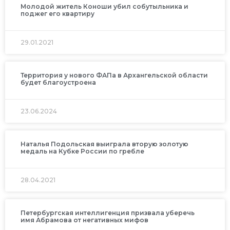
Молодой житель Коноши убил собутыльника и
поджег его квартиру
29.01.2021
Территория у нового ФАПа в Архангельской области
будет благоустроена
23.06.2024
Наталья Подольская выиграла вторую золотую
медаль на Кубке России по гребле
28.04.2021
Петербургская интеллигенция призвала уберечь
имя Абрамова от негативных мифов