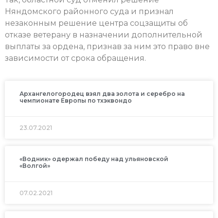
Няндомского районного суда и признал
незаконным решение центра соцзащиты об
отказе ветерану в назначении дополнительной
выплаты за ордена, признав за ним это право вне
зависимости от срока обращения.
Архангелогородец взял два золота и серебро на
чемпионате Европы по тхэквондо
23.07.2021
«Водник» одержал победу над ульяновской
«Волгой»
07.02.2021