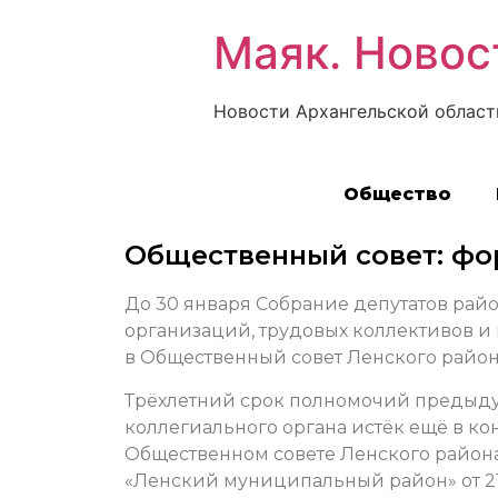
Маяк. Новос
Новости Архангельской област
Общество
Общественный совет: ф
До 30 января Собрание депутатов рай
организаций, трудовых коллективов 
в Общественный совет Ленского район
Трёхлетний срок полномочий предыдущ
коллегиального органа истёк ещё в ко
Общественном совете Ленского район
«Ленский муниципальный район» от 21 