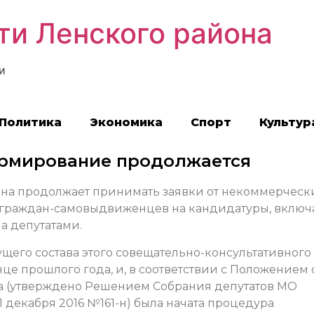
ти Ленского района
и
Политика
Экономика
Спорт
Культур
ормирование продолжается
она продолжает принимать заявки от некоммерческ
и граждан-самовыдвиженцев на кандидатуры, вклю
а депутатами.
его состава этого совещательно-консультативного
нце прошлого года, и, в соответствии с Положением 
а (утверждено Решением Собрания депутатов МО
декабря 2016 №161-н) была начата процедура