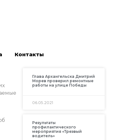
а
Контакты
Глава Архангельска Дмитрий
Морев проверил ремонтные
их
работы на улице Победы
чаемые
06.05.2021
об
Результаты
профилактического
мероприятия «Трезвый
водитель»