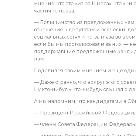
мнение, что это «из-за Шиеса», что «ни
частично права.
— Большинство из предложенных нам 
отношение к депутатам и всячески, до
социальных сетях и по-за глаза во вре
если бы мы проголосовали за них, — не
поддержавшие предложенные кандидату
нам.
Поделился своим мнением и ещё один
— Даже странно, что вокруг этого сов
Ну кто-нибудь что-нибудь слышал о д
А мы напомним, что кандидатами в Общ
— Президент Российской Федерации,
— члены Совета Федерации Федераль