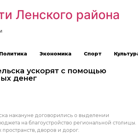
ти Ленского района
и
Политика
Экономика
Спорт
Культур
ельска ускорят с помощью
ых денег
ьска накануне договорились о выделении
бюджета на благоустройство региональной столицы.
 пространств, дворов и дорог.