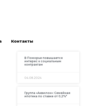
а
Контакты
В Поморье повышается
интерес к социальным
контрактам
04.08.2024
Группа «Аквилон»: Семейная
ипотека по ставке от 0,2%*