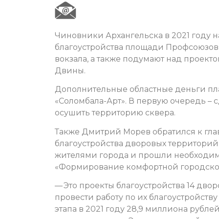
Чиновники Архангельска в 2021 году 
благоустройства площади Профсоюзов
вокзала, а также подумают над проек
Двины.
Дополнительные областные деньги пла
«Соломбала-Арт». В первую очередь – 
осушить территорию сквера.
Также Дмитрий Морев обратился к глав
благоустройства дворовых территорий
жителями города и прошли необходим
«Формирование комфортной городской
— Это проекты благоустройства 14 дво
провести работу по их благоустройству
этапа в 2021 году 28,9 миллиона рубл