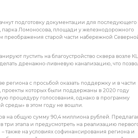
начнут подготовку документации для последующего
, парка Ломоносова, площади у железнодорожного
том преображения старой части набережной Северно
нируют пустить на благоустройство сквера возле К
сделать дренажно-ливневую канализацию, что позво
е региона с просьбой оказать поддержку и в части
, проекты которых были поддержаны в 2020 году
ую процедуру голосования, однако в программу
 среды» в этом году не вошли.
ров на общую сумму 90,4 миллиона рублей. Предлаг
 в три этапа и предусмотреть на реализацию первог
ей – также на условиях софинансирования региона и