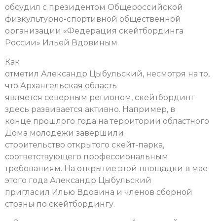
обсудил с президентом Общероссийской
физкультурно-спортивной общественной
организации «Федерация скейтбординга
России» Ильей Вдовиным.
Как
отметил Александр Цыбульский, несмотря на то,
что Архангельская область
является северным регионом, скейтбординг
здесь развивается активно. Например, в
конце прошлого года на территории областного
Дома молодежи завершили
строительство открытого скейт-парка,
соответствующего профессиональным
требованиям. На открытие этой площадки в мае
этого года Александр Цыбульский
пригласил Илью Вдовина и членов сборной
страны по скейтбордингу.