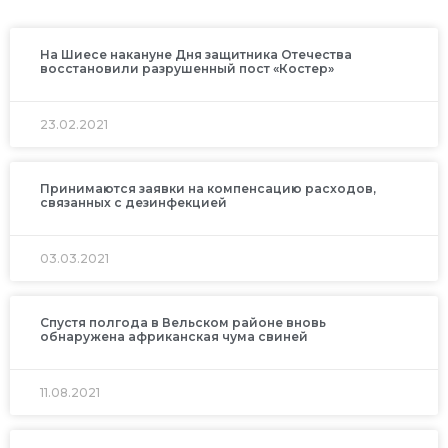
На Шиесе накануне Дня защитника Отечества
восстановили разрушенный пост «Костер»
23.02.2021
Принимаются заявки на компенсацию расходов,
связанных с дезинфекцией
03.03.2021
Спустя полгода в Вельском районе вновь
обнаружена африканская чума свиней
11.08.2021