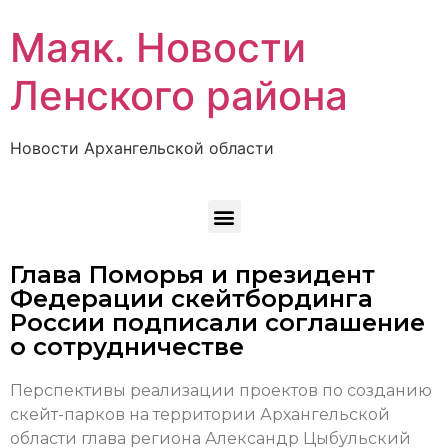
Маяк. Новости
Ленского района
Новости Архангельской области
Глава Поморья и президент
Федерации скейтбординга
России подписали соглашение
о сотрудничестве
Перспективы реализации проектов по созданию
скейт-парков на территории Архангельской
области глава региона Александр Цыбульский