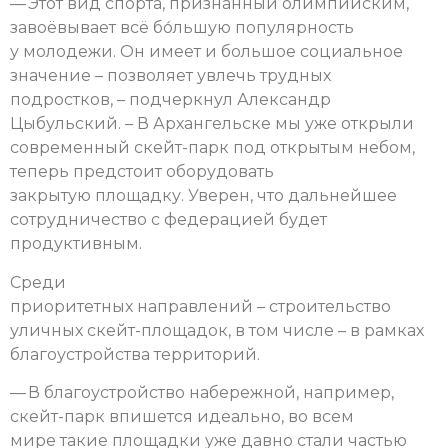
— Этот вид спорта, признанный олимпийским,
завоёвывает всё бо́льшую популярность
у молодежи. Он имеет и большое социальное
значение – позволяет увлечь трудных
подростков, – подчеркнул Александр
Цыбульский. – В Архангельске мы уже открыли
современный скейт-парк под открытым небом,
теперь предстоит оборудовать
закрытую площадку. Уверен, что дальнейшее
сотрудничество с федерацией будет
продуктивным.
Среди
приоритетных направлений – строительство
уличных скейт-площадок, в том числе – в рамках
благоустройства территорий.
— В благоустройство набережной, например,
скейт-парк впишется идеально, во всем
мире такие площадки уже давно стали частью