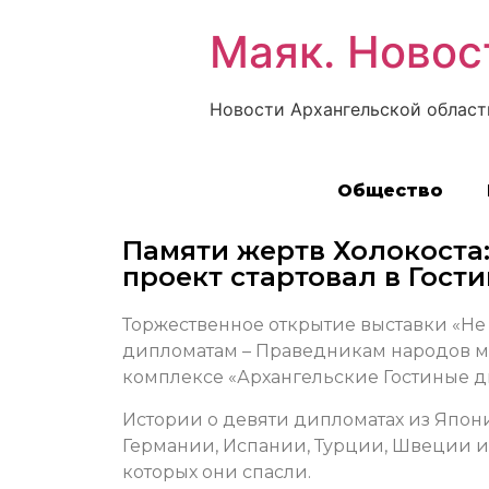
Маяк. Новос
Новости Архангельской област
Общество
Памяти жертв Холокост
проект стартовал в Гост
Торжественное открытие выставки «Не 
дипломатам – Праведникам народов ми
комплексе «Архангельские Гостиные д
Истории о девяти дипломатах из Япон
Германии, Испании, Турции, Швеции и
которых они спасли.