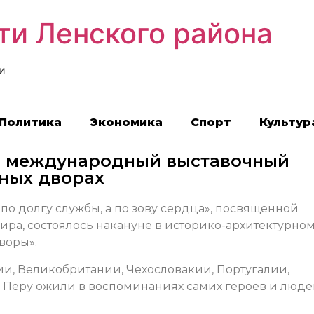
ти Ленского района
и
Политика
Экономика
Спорт
Культур
а: международный выставочный
иных дворах
по долгу службы, а по зову сердца», посвященной
ра, состоялось накануне в историко-архитектурно
воры».
ии, Великобритании, Чехословакии, Португалии,
 Перу ожили в воспоминаниях самих героев и люде