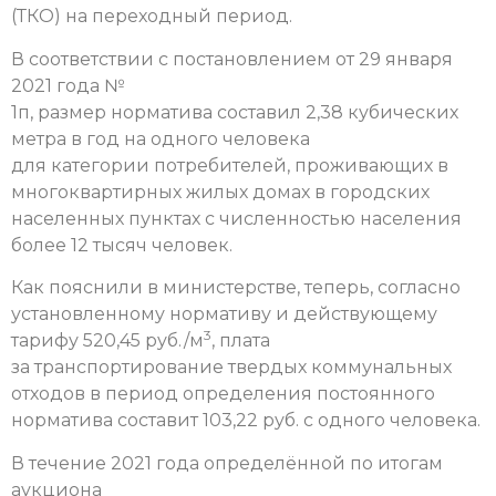
(ТКО) на переходный период.
В соответствии с постановлением от 29 января
2021 года №
1п, размер норматива составил 2,38 кубических
метра в год на одного человека
для категории потребителей, проживающих в
многоквартирных жилых домах в городских
населенных пунктах с численностью населения
более 12 тысяч человек.
Как пояснили в министерстве, теперь, согласно
установленному нормативу и действующему
3
тарифу 520,45 руб./м
, плата
за транспортирование твердых коммунальных
отходов в период определения постоянного
норматива составит 103,22 руб. с одного человека.
В течение 2021 года определённой по итогам
аукциона