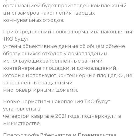
организацией будет произведен комплексный
цикл замеров накопления твердых
коммунальных отходов.
При определении нового норматива накопления
ТКО будут
учтены объективные данные об общем объеме
образующихся отходов у домовладений,
использующих закрепленные за ними
контейнерные площадки, и домовладений,
которые используют контейнерные площадки, не
закрепленные за данными
многоквартирными домами.
Новые нормативы накопления ТКО будут
установлены в
четвертом квартале 2021 года, подчеркнули в
министерстве.
Пресс-служба Губернатора и Правительства