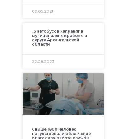
09.05.2021
16 автобусов направят в
муниципальные районы и
округа Архангельской
области
22.08.2023
Свыше 1800 человек
почувствовали облегчение
благодаря работе службы