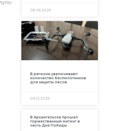
ту
по-
08.06.2026
В регионе увеличивают
количество беспилотников
для защиты лесов
09.12.2025
В Архангельске прошел
торжественный митинг в
честь Дня Победы