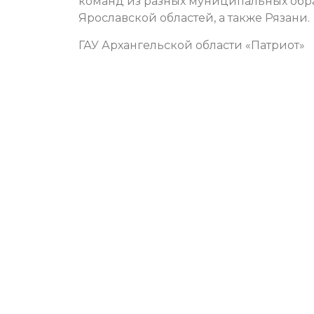
команд из разных муниципальных обра
Ярославской областей, а также Рязани.
ГАУ Архангельской области «Патриот»