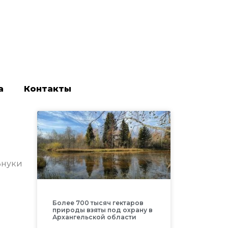
а
Контакты
Внуки
Более 700 тысяч гектаров
природы взяты под охрану в
Архангельской области