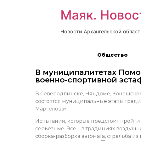
Маяк. Новос
Новости Архангельской област
Общество
В муниципалитетах Помо
военно-спортивной эста
В Северодвинске, Няндоме, Коношско
состоятся муниципальные этапы трад
Маргелова».
Испытания, которые предстоит пройти
серьезные. Всё – в традициях воздушн
сборка-разборка автомата, стрельба и