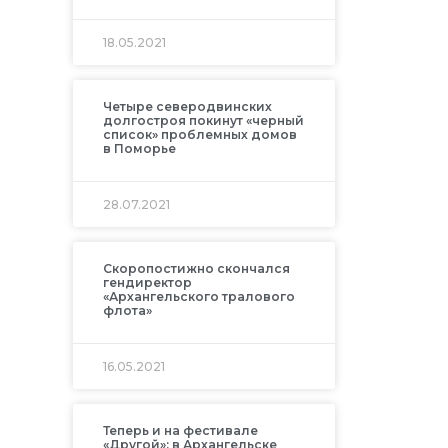
18.05.2021
Четыре северодвинских
долгостроя покинут «черный
список» проблемных домов
в Поморье
28.07.2021
Скоропостижно скончался
гендиректор
«Архангельского тралового
флота»
16.05.2021
Теперь и на фестивале
«Другой»: в Архангельске