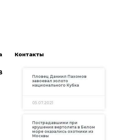
а
Контакты
в
Пловец Даниил Пахомов
завоевал золото
национального Кубка
05.07.2021
Пострадавшими при
крушения вертолета в Белом
море оказались охотники из
Москвы