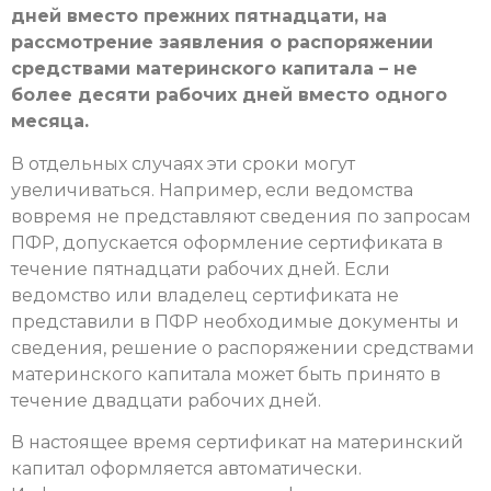
дней вместо прежних пятнадцати, на
рассмотрение заявления о распоряжении
средствами материнского капитала – не
более десяти рабочих дней вместо одного
месяца.
В отдельных случаях эти сроки могут
увеличиваться. Например, если ведомства
вовремя не представляют сведения по запросам
ПФР, допускается оформление сертификата в
течение пятнадцати рабочих дней. Если
ведомство или владелец сертификата не
представили в ПФР необходимые документы и
сведения, решение о распоряжении средствами
материнского капитала может быть принято в
течение двадцати рабочих дней.
В настоящее время сертификат на материнский
капитал оформляется автоматически.