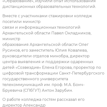
«Образование», изучили опыт использования
дистанционных образовательных технологий.
Вместе с участниками стажировки колледж
посетили министр
связи и информационных технологий
Архангельской области Павел Окладников,
министр
образования Архангельской области Олег
Русинов, его заместитель Юлия Ковалева,
руководители отделов минобра, директор
центра выявления и поддержки одаренных
детей «Созвездие» Елена Егорова, проректор по
цифровой трансформации Санкт-Петербургского
государственного университета
телекоммуникаций им. проф. М.А. Бонч-
Бруевича (СПбГУТ) Антон Зарубин.
О работе колледжа гостям рассказал его
директор Александр