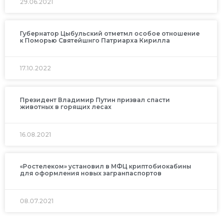
29.06.2021
Губернатор Цыбульский отметмл особое отношение
к Поморью Святейшнго Патриарха Кирилла
17.10.2022
Президент Владимир Путин призвал спасти
животных в горящих лесах
16.08.2021
«Ростелеком» установил в МФЦ криптобиокабины
для оформления новых загранпаспортов
08.07.2021