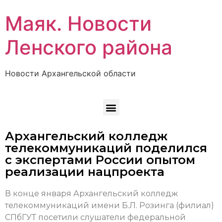
Маяк. Новости
Ленского района
Новости Архангельской области
Архангельский колледж
телекоммуникаций поделился
с экспертами России опытом
реализации нацпроекта
В конце января Архангельский колледж
телекоммуникаций имени Б.Л. Розинга (филиал)
СПбГУТ посетили слушатели федеральной