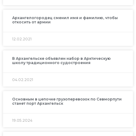
Архангелогородец сменил имя и фамилию, чтобы
откосить от армии
12.02.2021
В Архангельске объявлен набор в Арктическую
школу традиционного судостроения
04.02.2021
Основным в цепочке грузоперевозок по Севморпути
станет порт Архангельск
19.05.2024