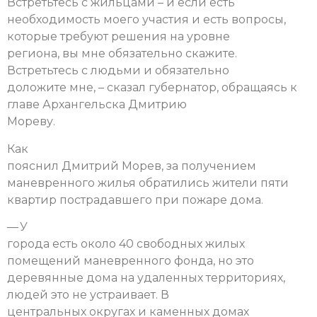
Встретьтесь с жильцами – и если есть
необходимость моего участия и есть вопросы,
которые требуют решения на уровне
региона, вы мне обязательно скажите.
Встретьтесь с людьми и обязательно
доложите мне, – сказал губернатор, обращаясь к
главе Архангельска Дмитрию
Мореву.
Как
пояснил Дмитрий Морев, за получением
маневренного жилья обратились жители пяти
квартир пострадавшего при пожаре дома.
— У
города есть около 40 свободных жилых
помещений маневренного фонда, но это
деревянные дома на удаленных территориях,
людей это не устраивает. В
центральных округах и каменных домах