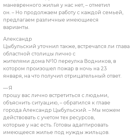
маневренного жилья у нас нет, – отметил
он. – Но продолжаем работу с каждой семьей,
предлагаем различные имеющиеся
варианты.
Александр
Цыбульский уточнил также, встречался ли глава
областной столицы лично с
жителями дома №10 переулка Водников, в
котором произошел пожар в ночь на 23
января, на что получил отрицательный ответ.
— Я
прошу вас лично встретиться с людьми,
объяснить ситуацию, – обратился к главе
города Александр Цыбульский. – Мы можем
действовать с учетом тех ресурсов,
которые у нас есть. Готовы адаптировать
имеющееся жилье под нужды жильцов.