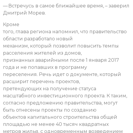
— Встречусь в самое ближайшее время, – заверил
Дмитрий Морев.
Кроме
того, глава региона напомнил, что правительство
области разработало новый
механизм, который позволит повысить темпы
расселения жителей из домов,
признанных аварийными после 1 января 2017
года и не попавших в программу
переселения. Речь идет о документе, который
расширит перечень проектов,
претендующих на получение статуса
масштабного инвестиционного проекта. К таким,
согласно предложению правительства, могут
быть отнесены проекты по созданию
объектов капитального строительства общей
площадью не менее 40 тысяч квадратных
метров жилья, с одновременным возведением