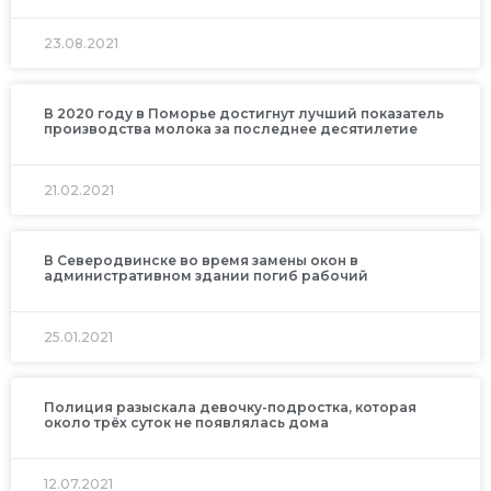
23.08.2021
В 2020 году в Поморье достигнут лучший показатель
производства молока за последнее десятилетие
21.02.2021
В Северодвинске во время замены окон в
административном здании погиб рабочий
25.01.2021
Полиция разыскала девочку-подростка, которая
около трёх суток не появлялась дома
12.07.2021