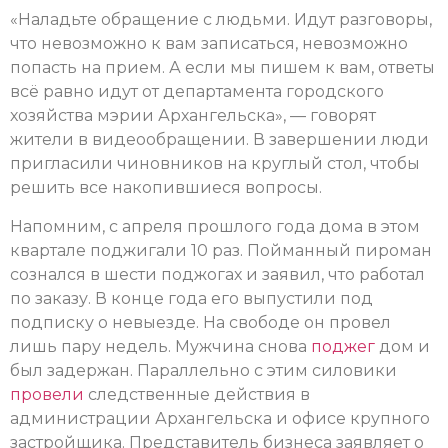
«Наладьте обращение с людьми. Идут разговоры,
что невозможно к вам записаться, невозможно
попасть на прием. А если мы пишем к вам, ответы
всё равно идут от департамента городского
хозяйства мэрии Архангельска», — говорят
жители в видеообращении. В завершении люди
пригласили чиновников на круглый стол, чтобы
решить все накопившиеся вопросы.
Напомним, с апреля прошлого года дома в этом
квартале поджигали 10 раз. Пойманный пироман
сознался в шести поджогах и заявил, что работал
по заказу. В конце года его выпустили под
подписку о невыезде. На свободе он провел
лишь пару недель. Мужчина снова
поджег
дом и
был задержан. Параллельно с этим силовики
провели
следственные действия в
администрации Архангельска и офисе крупного
застройщика. Представитель бизнеса заявляет о