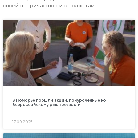
своей непричастности к поджогам.
В Поморье прошли акции, приуроченные ко
Всероссийскому дню трезвости
17.09.2025