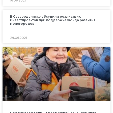
16.06.2021
В Северодвинске обсудили реализацию
инвестпроектов при поддержке Фонда развития
моногородов
29.06.2021
Под началом Галины Мартыновой архангельские