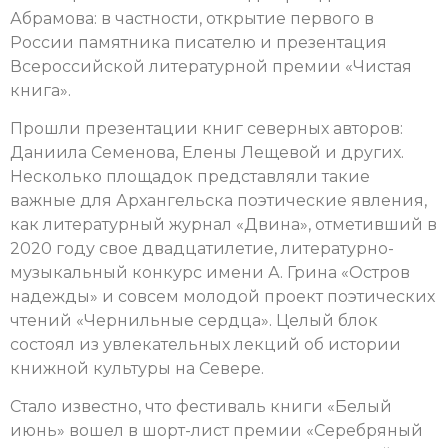
Абрамова: в частности, открытие первого в
России памятника писателю и презентация
Всероссийской литературной премии «Чистая
книга».
Прошли презентации книг северных авторов:
Даниила Семенова, Елены Лещевой и других.
Несколько площадок представляли такие
важные для Архангельска поэтические явления,
как литературный журнал «Двина», отметивший в
2020 году свое двадцатилетие, литературно-
музыкальный конкурс имени А. Грина «Остров
надежды» и совсем молодой проект поэтических
чтений «Чернильные сердца». Целый блок
состоял из увлекательных лекций об истории
книжной культуры на Севере.
Стало известно, что фестиваль книги «Белый
июнь» вошел в шорт-лист премии «Серебряный