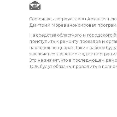
Состоялась встреча главы Архангельс
Дмитрий Морев анонсировал программу
На средства областного и городского 
приступить к ремонту проездов и орг
парковок во дворах. Такие работы буд
заключат соглашение с администраци
Это не значит, что в последующем ремо
ТСЖ будут обязаны проводить в полно