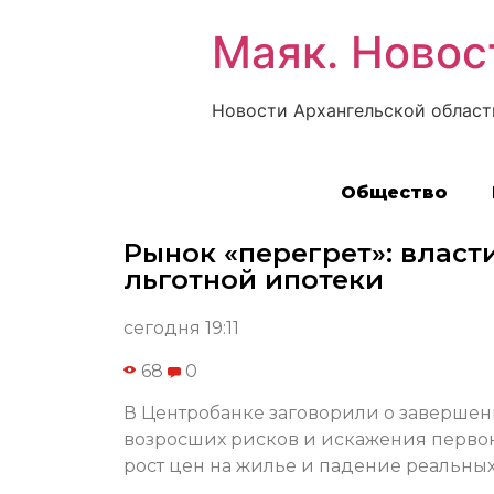
Маяк. Новос
Новости Архангельской област
Общество
Рынок «перегрет»: власт
льготной ипотеки
сегодня 19:11
68
0
В Центробанке заговорили о завершен
возросших рисков и искажения первон
рост цен на жилье и падение реальных