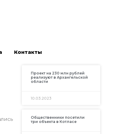
а
Контакты
Проект на 230 млн рублей
реализуют в Архангельской
области
10.03.2023
Общественники посетили
ались
три объекта в Котласе