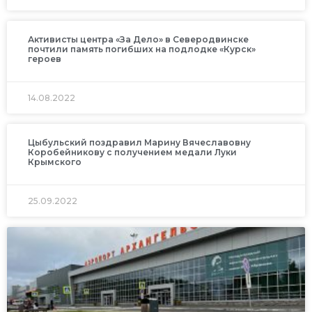
Активисты центра «За Дело» в Северодвинске
почтили память погибших на подлодке «Курск»
героев
14.08.2022
Цыбульский поздравил Марину Вячеславовну
Коробейникову с получением медали Луки
Крымского
25.09.2022