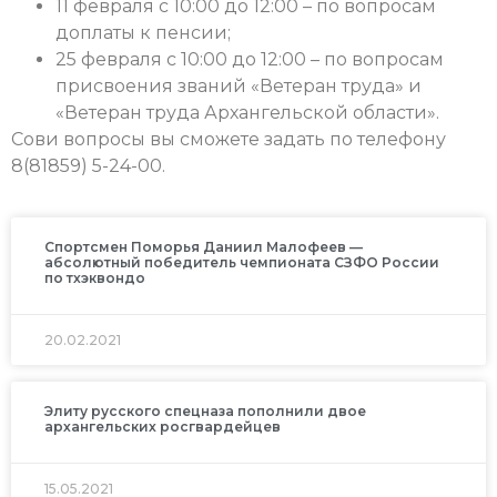
11 февраля с 10:00 до 12:00 – по вопросам
доплаты к пенсии;
25 февраля с 10:00 до 12:00 – по вопросам
присвоения званий «Ветеран труда» и
«Ветеран труда Архангельской области».
Сови вопросы вы сможете задать по телефону
8(81859) 5-24-00.
Спортсмен Поморья Даниил Малофеев —
абсолютный победитель чемпионата СЗФО России
по тхэквондо
20.02.2021
Элиту русского спецназа пополнили двое
архангельских росгвардейцев
15.05.2021