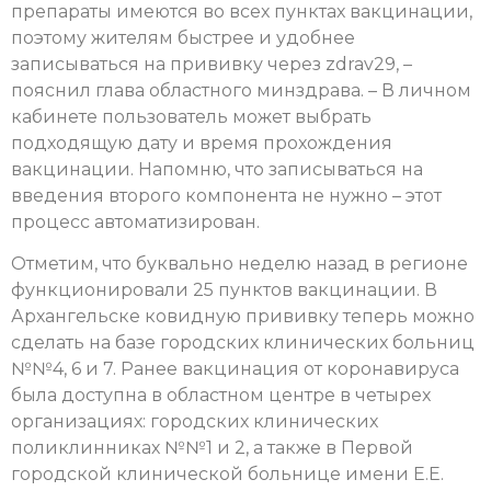
препараты имеются во всех пунктах вакцинации,
поэтому жителям быстрее и удобнее
записываться на прививку через zdrav29, –
пояснил глава областного минздрава. – В личном
кабинете пользователь может выбрать
подходящую дату и время прохождения
вакцинации. Напомню, что записываться на
введения второго компонента не нужно – этот
процесс автоматизирован.
Отметим, что буквально неделю назад в регионе
функционировали 25 пунктов вакцинации. В
Архангельске ковидную прививку теперь можно
сделать на базе городских клинических больниц
№№4, 6 и 7. Ранее вакцинация от коронавируса
была доступна в областном центре в четырех
организациях: городских клинических
поликлинниках №№1 и 2, а также в Первой
городской клинической больнице имени Е.Е.