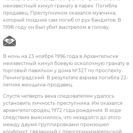
неизвестный кинул гранату в ларек. Погибла
продавец. Преступником оказался мужчина,
который позднее сам погиб от рук бандитов. В
1998 году он был убит выстрелом в голову.
В ночь на 23 ноября 1996 года в Архангельске
неизвестный кинул боевую осколочную гранату в
торговый павильон у дома №327 по проспекту
Ленинградский. В результате взрыва погибла 22-
летняя женщина-продавец.
Спустя четверть века следователям удалось
установить личность преступника. Им оказался
архангелогородец 1972 года рождения. В ходе
следствия выяснилось, что незадолго до этого
между двумя группировками произошел
конфликт, связанный с предпринимательской