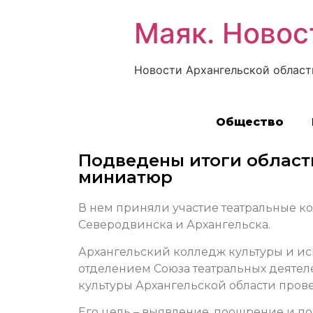
Маяк. Новос
Новости Архангельской област
Общество
Подведены итоги област
миниатюр
В нем приняли участие театральные ко
Северодвинска и Архангельска.
Архангельский колледж культуры и ис
отделением Союза театральных деяте
культуры Архангельской области прове
Его цель – выявление, поощрение и п