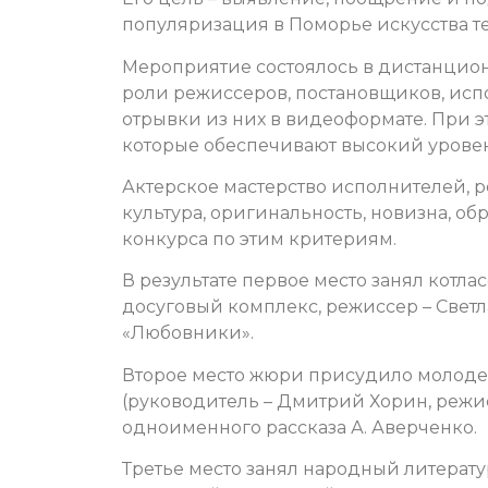
популяризация в Поморье искусства т
Мероприятие состоялось в дистанцио
роли режиссеров, постановщиков, испо
отрывки из них в видеоформате. При э
которые обеспечивают высокий уровен
Актерское мастерство исполнителей, 
культура, оригинальность, новизна, об
конкурса по этим критериям.
В результате первое место занял котла
досуговый комплекс, режиссер – Светл
«Любовники».
Второе место жюри присудило молоде
(руководитель – Дмитрий Хорин, режи
одноименного рассказа А. Аверченко.
Третье место занял народный литерат