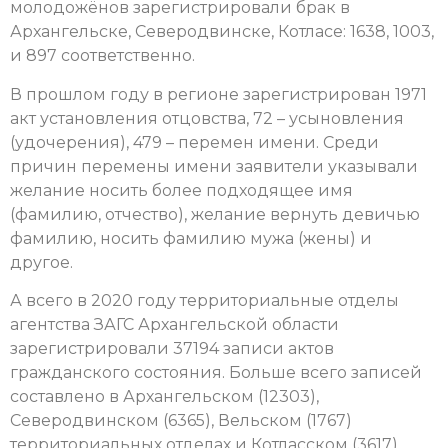
молодожёнов зарегистрировали брак в
Архангельске, Северодвинске, Котласе: 1638, 1003,
и 897 соответственно.
В прошлом году в регионе зарегистрирован 1971
акт установления отцовства, 72 – усыновления
(удочерения), 479 – перемен имени. Среди
причин перемены имени заявители указывали
желание носить более подходящее имя
(фамилию, отчество), желание вернуть девичью
фамилию, носить фамилию мужа (жены) и
другое.
А всего в 2020 году территориальные отделы
агентства ЗАГС Архангельской области
зарегистрировали 37194 записи актов
гражданского состояния. Больше всего записей
составлено в Архангельском (12303),
Северодвинском (6365), Вельском (1767)
территориальных отделах и Котласском (3617)