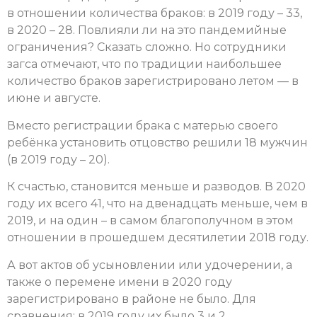
в отношении количества браков: в 2019 году – 33,
в 2020 – 28. Повлияли ли на это пандемийные
ограничения? Сказать сложно. Но сотрудники
загса отмечают, что по традиции наибольшее
количество браков зарегистрировано летом — в
июне и августе.
Вместо регистрации брака с матерью своего
ребёнка установить отцовство решили 18 мужчин
(в 2019 году – 20).
К счастью, становится меньше и разводов. В 2020
году их всего 41, что на двенадцать меньше, чем в
2019, и на один – в самом благополучном в этом
отношении в прошедшем десятилетии 2018 году.
А вот актов об усыновлении или удочерении, а
также о перемене имени в 2020 году
зарегистрировано в районе не было. Для
сравнения: в 2019 году их было 3 и 2