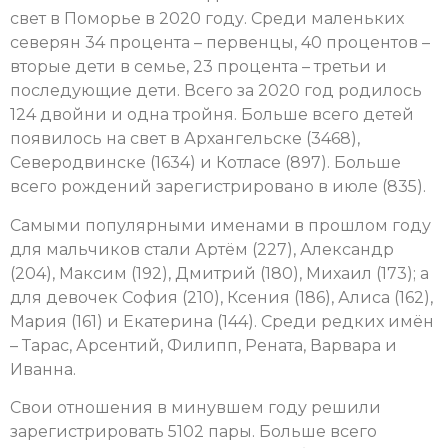
свет в Поморье в 2020 году. Среди маленьких
северян 34 процента – первенцы, 40 процентов –
вторые дети в семье, 23 процента – третьи и
последующие дети. Всего за 2020 год родилось
124 двойни и одна тройня. Больше всего детей
появилось на свет в Архангельске (3468),
Северодвинске (1634) и Котласе (897). Больше
всего рождений зарегистрировано в июле (835).
Самыми популярными именами в прошлом году
для мальчиков стали Артём (227), Александр
(204), Максим (192), Дмитрий (180), Михаил (173); а
для девочек София (210), Ксения (186), Алиса (162),
Мария (161) и Екатерина (144). Среди редких имён
– Тарас, Арсентий, Филипп, Рената, Варвара и
Иванна.
Свои отношения в минувшем году решили
зарегистрировать 5102 пары. Больше всего