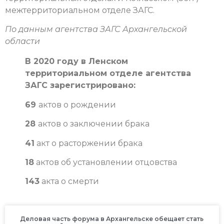
межтерриториальном отделе ЗАГС.
По данным агентства ЗАГС Архангельской
области
В 2020 году в Ленском
территориальном отделе агентства
ЗАГС зарегистрировано:
69
актов о рождении
28
актов о заключении брака
41
акт о расторжении брака
18
актов об установлении отцовства
143
акта о смерти
Деловая часть форума в Архангельске обещает стать