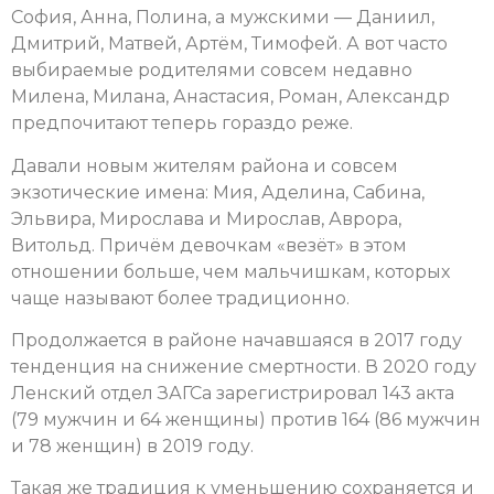
София, Анна, Полина, а мужскими — Даниил,
Дмитрий, Матвей, Артём, Тимофей. А вот часто
выбираемые родителями совсем недавно
Милена, Милана, Анастасия, Роман, Александр
предпочитают теперь гораздо реже.
Давали новым жителям района и совсем
экзотические имена: Мия, Аделина, Сабина,
Эльвира, Мирослава и Мирослав, Аврора,
Витольд. Причём девочкам «везёт» в этом
отношении больше, чем мальчишкам, которых
чаще называют более традиционно.
Продолжается в районе начавшаяся в 2017 году
тенденция на снижение смертности. В 2020 году
Ленский отдел ЗАГСа зарегистрировал 143 акта
(79 мужчин и 64 женщины) против 164 (86 мужчин
и 78 женщин) в 2019 году.
Такая же традиция к уменьшению сохраняется и