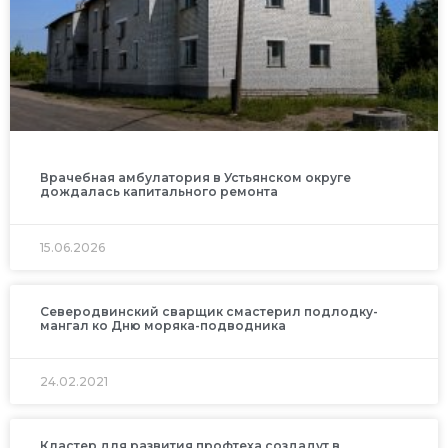
Врачебная амбулатория в Устьянском округе
дождалась капитального ремонта
15.06.2026
Северодвинский сварщик смастерил подлодку-
мангал ко Дню моряка-подводника
24.02.2021
Кластер для развития профтеха создадут в