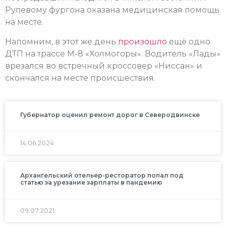
Рулевому фургона оказана медицинская помощь
на месте.
Напомним, в этот же день
произошло
ещё одно
ДТП на трассе М-8 «Холмогоры». Водитель «Лады»
врезался во встречный кроссовер «Ниссан» и
скончался на месте происшествия.
Губернатор оценил ремонт дорог в Северодвинске
14.06.2024
Архангельский отельер-ресторатор попал под
статью за урезание зарплаты в пандемию
09.07.2021