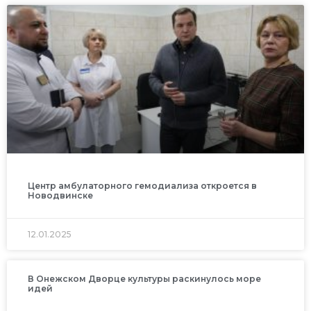
Центр амбулаторного гемодиализа откроется в
Новодвинске
12.01.2025
В Онежском Дворце культуры раскинулось море
идей