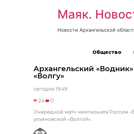
Маяк. Новос
Новости Архангельской област
Общество
Архангельский «Водник»
«Волгу»
сегодня 19:49
24
0
Очередной матч чемпионата России «В
ульяновской «Волгой».