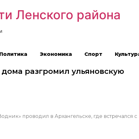
ти Ленского района
и
Политика
Экономика
Спорт
Культур
 дома разгромил ульяновскую
одник» проводил в Архангельске, где встречался с