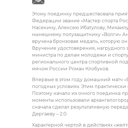
Этому поединку предшествовала прия
Федерации звание «Мастер спорта Ро
Насекину, Алексею Ибатулову, Михаилу
нынешнему полузащитнику «Волги» Анд
вручена бронзовая медаль, которую он 
Вручение удостоверения, нагрудного
министра по делам молодежи и спорту
регионального центра спортивной под
мячом России Роман Клобуков.
Впервые в этом году домашний матч «
погодных условиях. Этим практически 
Поэтому начало их очного поединка пр
моменты использовали архангелогород
сначала сделал результативную переда
Дергаеву – 2:0.
Характерной чертой в действиях «желто