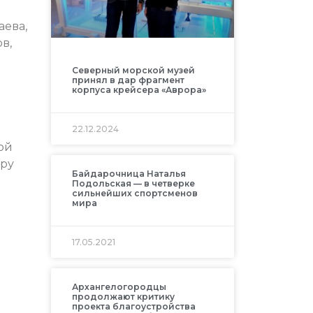
аева,
в,
Северный морской музей
принял в дар фрагмент
корпуса крейсера «Аврора»
22.12.2024
ой
гру
Байдарочница Наталья
Подольская — в четверке
сильнейших спортсменов
мира
17.05.2021
Архангелогородцы
продолжают критику
проекта благоустройства