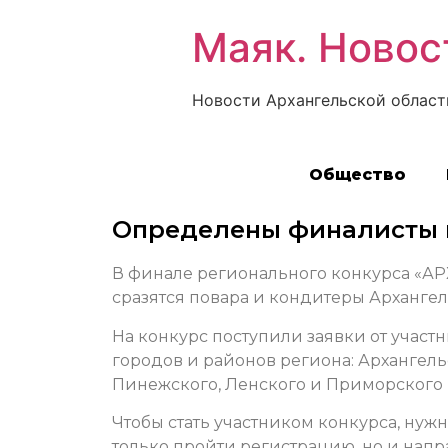
Маяк. Новос
Новости Архангельской област
Общество
Определены финалисты 
В финале регионального конкурса «АРХ
сразятся повара и кондитеры Архангел
На конкурс поступили заявки от участ
городов и районов региона: Архангель
Пинежского, Ленского и Приморского 
Чтобы стать участником конкурса, нуж
только пройти регистрацию, но и напр