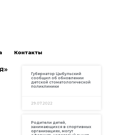
а
Контакты
я»
Губернатор Цыбульский
сообщил об обновлении
детской стоматологической
поликлиники
29.07.2022
Родители детей,
занимающихся в спортивных
организациях, могут