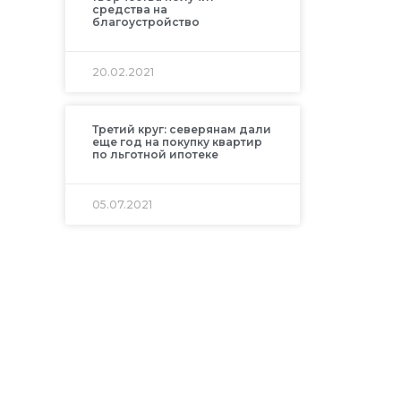
средства на
благоустройство
20.02.2021
Третий круг: северянам дали
еще год на покупку квартир
по льготной ипотеке
05.07.2021