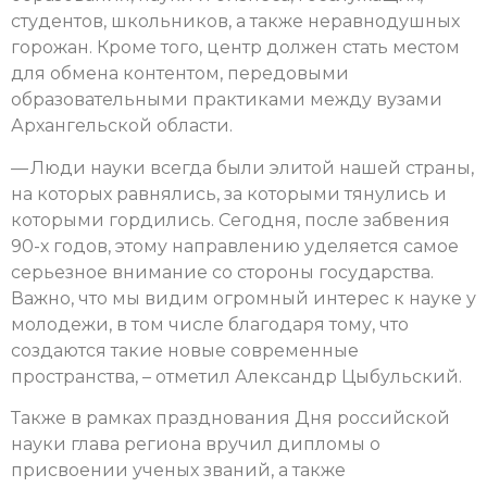
студентов, школьников, а также неравнодушных
горожан. Кроме того, центр должен стать местом
для обмена контентом, передовыми
образовательными практиками между вузами
Архангельской области.
— Люди науки всегда были элитой нашей страны,
на которых равнялись, за которыми тянулись и
которыми гордились. Сегодня, после забвения
90-х годов, этому направлению уделяется самое
серьезное внимание со стороны государства.
Важно, что мы видим огромный интерес к науке у
молодежи, в том числе благодаря тому, что
создаются такие новые современные
пространства, – отметил Александр Цыбульский.
Также в рамках празднования Дня российской
науки глава региона вручил дипломы о
присвоении ученых званий, а также