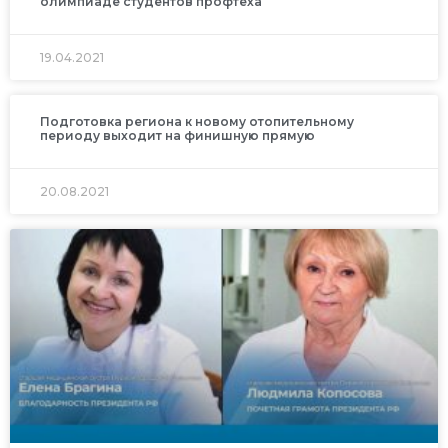
олимпиаде студентов профтеха
19.04.2021
Подготовка региона к новому отопительному
периоду выходит на финишную прямую
20.08.2021