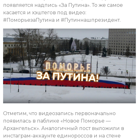
появляется надпись «За Путина». То же самое
касается и хэштегов под видео:
#ПоморьезаПутина и #Путиннашпрезидент.
Отметим, что видеозапись первоначально
появилась в паблике «Новое Поморье —
Архангельск». Аналогичный пост выложили в
инстаграм-аккаунте единороссов и на стене