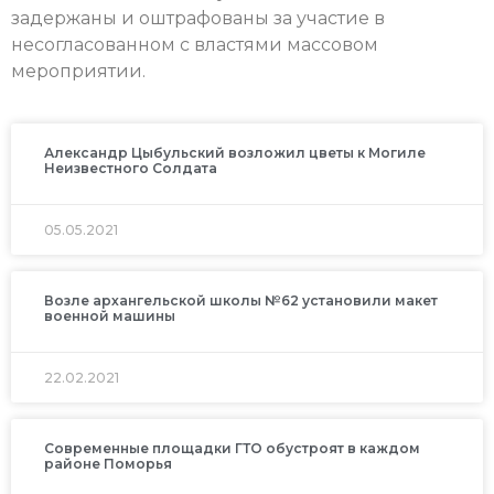
задержаны и оштрафованы за участие в
несогласованном с властями массовом
мероприятии.
Александр Цыбульский возложил цветы к Могиле
Неизвестного Солдата
05.05.2021
Возле архангельской школы №62 установили макет
военной машины
22.02.2021
Современные площадки ГТО обустроят в каждом
районе Поморья