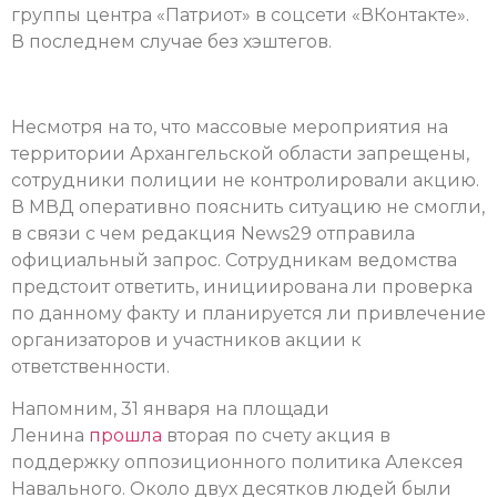
группы центра «Патриот» в соцсети «ВКонтакте».
В последнем случае без хэштегов.
Несмотря на то, что массовые мероприятия на
территории Архангельской области запрещены,
сотрудники полиции не контролировали акцию.
В МВД оперативно пояснить ситуацию не смогли,
в связи с чем редакция News29 отправила
официальный запрос. Сотрудникам ведомства
предстоит ответить, инициирована ли проверка
по данному факту и планируется ли привлечение
организаторов и участников акции к
ответственности.
Напомним, 31 января на площади
Ленина
прошл
а
вторая по счету акция в
поддержку оппозиционного политика Алексея
Навального. Около двух десятков людей были