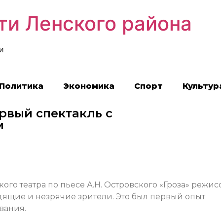
ти Ленского района
и
Политика
Экономика
Спорт
Культур
рвый спектакль с
м
ого театра по пьесе А.Н. Островского «Гроза» режис
ящие и незрячие зрители. Это был первый опыт
вания.