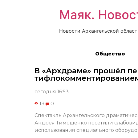
Маяк. Новос
Новости Архангельской област
Общество
В «Архдраме» прошёл пе
тифлокомментирование
сегодня 16:53
13
0
Спектакль Архангельского драматическ
Андрея Тимошенко посетили слабовид
использования специального оборудо