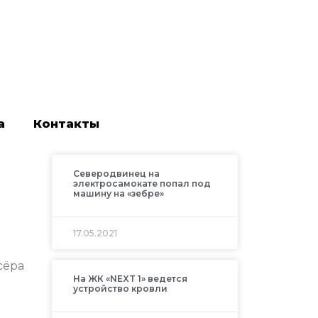
а
Контакты
Северодвинец на
электросамокате попал под
машину на «зебре»
17.05.2021
сёра
На ЖК «NEXT 1» ведется
устройство кровли