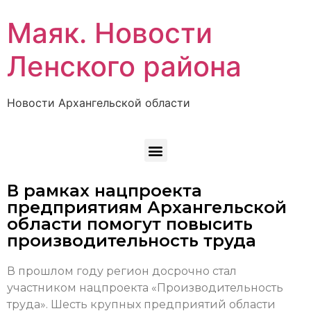
Маяк. Новости
Ленского района
Новости Архангельской области
В рамках нацпроекта
предприятиям Архангельской
области помогут повысить
производительность труда
В прошлом году регион досрочно стал
участником нацпроекта «Производительность
труда». Шесть крупных предприятий области