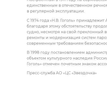
единственным в отечественном речном
в регулярной эксплуатации.
С 1974 года «Н.В. Гоголь» принадлежит
благодаря этому обстоятельству продо
судно, несмотря на свой преклонный 
ремонты и модернизация систем парох
современным требованиям безопаснос
В 1998 году постановлением админист
объектом культурного наследия России
Гоголь» отмечен почетным знаком асс
Пресс-служба АО «ЦС «Звездочка»