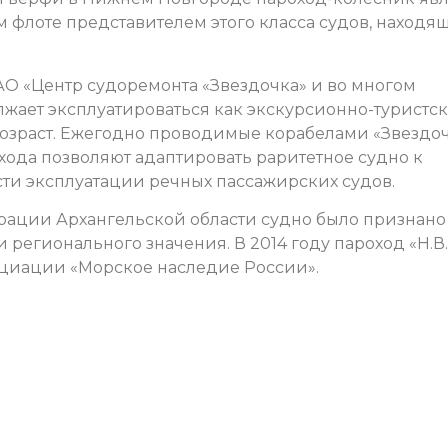
 флоте представителем этого класса судов, находя
 АО «Центр судоремонта «Звездочка» и во многом
лжает эксплуатироваться как экскурсионно-туристс
возраст. Ежегодно проводимые корабелами «Звездо
ода позволяют адаптировать раритетное судно к
ти эксплуатации речных пассажирских судов.
рации Архангельской области судно было признано
 регионального значения. В 2014 году пароход «Н.В.
оциации «Морское наследие России».