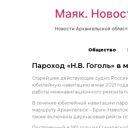
Маяк. Новос
Новости Архангельской област
Общество
Пароход «Н.В. Гоголь» в 
Старейшее действующее судно России –
юбилейную навигацию в мае 2021 года
работы межнавигационного ремонта п
В течение юбилейной навигации парох
маршруту Архангельск – Брин-Наволок
также включены двухчасовые рейсы по
Построенный в 1911 году на Сормовск