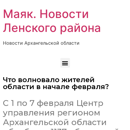
Маяк. Новости
Ленского района
Новости Архангельской области
Что волновало жителей
области в начале февраля?
С 1 по 7 февраля Центр
управления регионом
Архангельской области