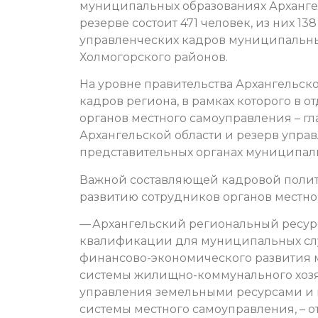
муниципальных образованиях Архангель
резерве состоит 471 человек, из них 13
управленческих кадров муниципальн
Холмогорского районов.
На уровне правительства Архангельск
кадров региона, в рамках которого в 
органов местного самоуправления – г
Архангельской области и резерв упра
представительных органах муниципал
Важной составляющей кадровой полит
развитию сотрудников органов местно
— Архангельский региональный ресур
квалификации для муниципальных слу
финансово-экономического развития 
системы жилищно-коммунального хозя
управления земельными ресурсами и
системы местного самоуправления, – 