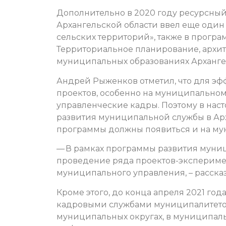
Дополнительно в 2020 году ресурсный
Архангельской области ввел еще один
сельских территорий», также в програ
Территориальное планирование, архит
муниципальных образованиях Архангел
Андрей Рыженков отметил, что для э
проектов, особенно на муниципально
управленческие кадры. Поэтому в нас
развития муниципальной службы в Арх
программы должны появиться и на му
— В рамках программы развития муни
проведение ряда проектов-экспериме
муниципального управления, – рассказ
Кроме этого, до конца апреля 2021 го
кадровыми службами муниципалитетов
муниципальных округах, в муниципаль