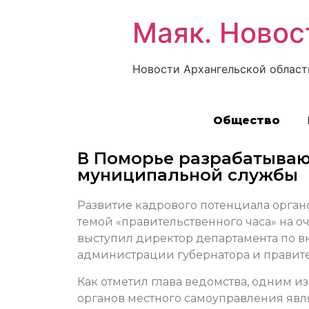
Маяк. Новос
Новости Архангельской област
Общество
В Поморье разрабатываю
муниципальной службы
Развитие кадрового потенциала орган
темой «правительственного часа» на о
выступил директор департамента по 
администрации губернатора и правит
Как отметил глава ведомства, одним 
органов местного самоуправления явл