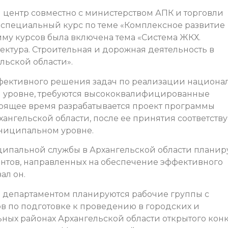
 центр совместно с министерством АПК и торговли
 специальный курс по теме «Комплексное развитие
мму курсов была включена тема «Система ЖКХ.
ектура. Строительная и дорожная деятельность в
ьской области».
ффективного решения задач по реализации национа
м уровне, требуются высококвалифицированные
тоящее время разрабатывается проект программы
ангельской области, после ее принятия соответст
ниципальном уровне.
ципальной службы в Архангельской области планир
нтов, направленных на обеспечение эффективного
ал он.
да департаментом планируются рабочие группы с
 по подготовке к проведению в городских и
ных районах Архангельской области открытого кон