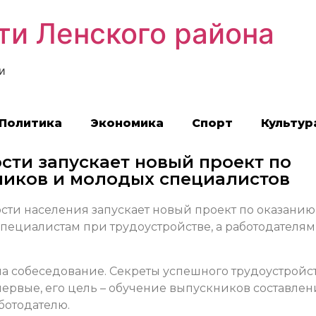
ти Ленского района
и
Политика
Экономика
Спорт
Культур
сти запускает новый проект по
ников и молодых специалистов
сти населения запускает новый проект по оказанию
циалистам при трудоустройстве, а работодателям
на собеседование. Секреты успешного трудоустройс
первые, его цель – обучение выпускников составле
ботодателю.