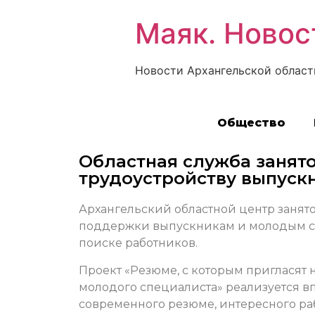
Маяк. Новос
Новости Архангельской област
Общество
Областная служба занято
трудоустройству выпуск
Архангельский областной центр занято
поддержки выпускникам и молодым спе
поиске работников.
Проект «Резюме, с которым пригласят 
молодого специалиста»
реализуется в
современного резюме, интересного ра