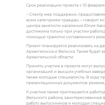
Срок реализации проекта
с 10 февраля
– Спектр мер поддержки, предоставля
всем категориям граждан, – говорит 
центра занятости населения Юлия Кала
достижима только при участии работод
помощью грамотно составленного резюм
Проект планируется реализовать на дв
Архангельска и Вельска. Также будет 
Архангельской области.
Принять участие в проекте могут вып
организаций и высших учебных заведе
также молодые специалисты. В ходе п
презентационных документов: резюме
К участию также приглашаются работо
Вельского района, заинтересованные в
работу выпускников и молодых специал