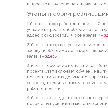
в проекте в качестве потенциальных р
Этапы и сроки реализации
1-й этап – отбор работодателей – с 10 п
участие в проекте, необходимо до 24 
адрес:
okd@aoczn.ru
.
Форма заявки –
з
2-й этап – отбор выпускников и молодых
заявку необходимо до 15 марта включи
заявки –
здесь
.
3-й этап – обучение выпускников. Конк
проекта.
Этап включает: обучение вып
презентационных документов; прием 
сопроводительных писем от соискател
работодателями.
4-й этап – подведение итогов конкурса,
проекта выпускники и молодые специ