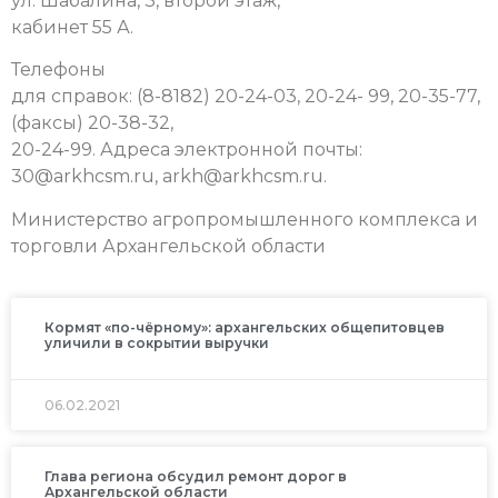
ул. Шабалина, 3, второй этаж,
кабинет 55 А.
Телефоны
для справок: (8-8182) 20-24-03, 20-24- 99, 20-35-77,
(факсы) 20-38-32,
20-24-99. Адреса электронной почты:
30@arkhcsm.ru
,
arkh@arkhcsm.ru
.
Министерство агропромышленного комплекса и
торговли Архангельской области
Кормят «по-чёрному»: архангельских общепитовцев
уличили в сокрытии выручки
06.02.2021
Глава региона обсудил ремонт дорог в
Архангельской области