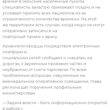
врачей в сельские населенные пункты:
специалисты зачастую приезжают поздно и не
успевают принять всех пациентов из-за
ограниченного количества времени. На этой
же территории есть случаи, когда люди не могут
оперативно записаться на
повторный прием к врачу.
Архангелогородцы посредством электронных
платформ и
социальных сетей сообщают о «накатах» на
дорогах, о зауженных проезжих частях и
неубранных от снега парковках. По всем
проблемным вопросам, озвученным на
еженедельном оперативном совещании, глава
региона дал поручения профильным
министерствам.
— Задача власти – быть информационно открытой
в работе с