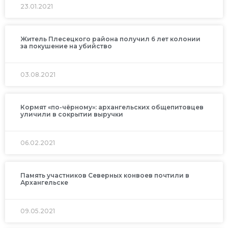
23.01.2021
Житель Плесецкого района получил 6 лет колонии
за покушение на убийство
03.08.2021
Кормят «по-чёрному»: архангельских общепитовцев
уличили в сокрытии выручки
06.02.2021
Память участников Северных конвоев почтили в
Архангельске
09.05.2021