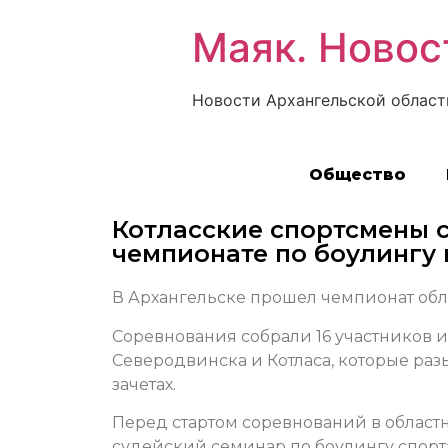
Маяк. Новос
Новости Архангельской област
Общество
Котласские спортсмены 
чемпионате по боулингу 
В Архангельске прошел чемпионат обла
Соревнования собрали 16 участников и
Северодвинска и Котласа, которые ра
зачетах.
Перед стартом соревнований в облас
судейский семинар по боулингу спорта