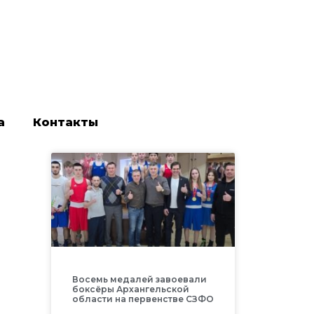
а
Контакты
Восемь медалей завоевали
боксёры Архангельской
области на первенстве СЗФО
ю