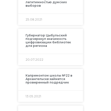
легитимностью думских
выборов
25.08.2021
Губернатор Цыбульский
подчеркнул значимость
цифровизации библиотек
для региона
20.07.2022
Капремонтом школы №22 в
Архангельске займется
проверенный подрядчик
13.05.2021