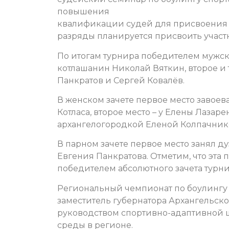
повышения
квалификации судей для присвоения 
разряды планируется присвоить участ
По итогам турнира победителем мужско
котлашанин Николай Вяткин, второе и
Панкратов и Сергей Ковалёв.
В женском зачете первое место завоева
Котласа, второе место – у Елены Лазаре
архангелогородкой Еленой Колпачник
В парном зачете первое место занял д
Евгения Панкратова. Отметим, что эта
победителем абсолютного зачета турни
Региональный чемпионат по боулингу 
заместитель губернатора Архангельско
руководством спортивно-адаптивной 
среды в регионе.