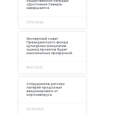
общественной награды
«Достояние Севера»
завершается
27.10.2024
Экспертный совет
Президентского фонда
культурных инициатив:
оценка проектов будет
максимально прозрачной
16.07.2021
Сотрудников детских
лагерей продолжат
вакцинировать от
коронавируса
22.06.2021