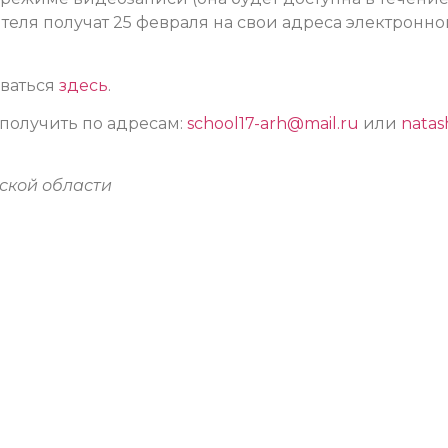
теля получат 25 февраля на свои адреса электронно
оваться
здесь
.
олучить по адресам:
school17-arh@mail.ru
или
natas
ской области