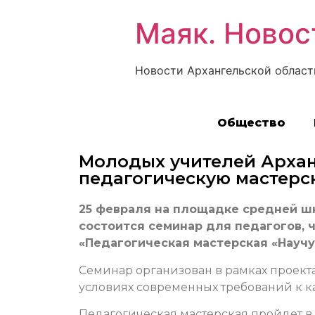
Маяк. Новос
Новости Архангельской област
Общество
Молодых учителей Архан
педагогическую мастерс
25 февраля на площадке средней ш
состоится семинар для педагогов, ч
«Педагогическая мастерская «Научу 
Семинар организован в рамках проект
условиях современных требований к ка
Педагогическая мастерская пройдет в