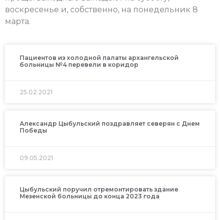
воскресенье и, собственно, на понедельник 8
марта.
Пациентов из холодной палаты архангельской
больницы №4 перевели в коридор
25.02.2021
Александр Цыбульский поздравляет северян с Днем
Победы
09.05.2021
Цыбульский поручил отремонтировать здание
Мезенской больницы до конца 2023 года