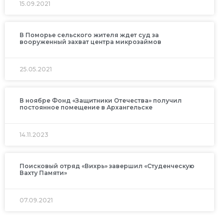
15.09.2021
В Поморье сельского жителя ждет суд за
вооруженный захват центра микрозаймов
25.05.2021
В ноябре Фонд «Защитники Отечества» получил
постоянное помещение в Архангельске
14.11.2023
Поисковый отряд «Вихрь» завершил «Студенческую
Вахту Памяти»
07.09.2021