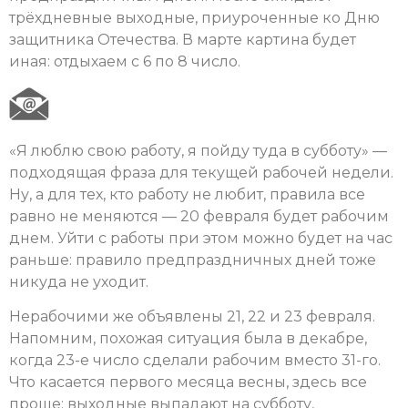
трёхдневные выходные, приуроченные ко Дню
защитника Отечества. В марте картина будет
иная: отдыхаем с 6 по 8 число.
«Я люблю свою работу, я пойду туда в субботу» —
подходящая фраза для текущей рабочей недели.
Ну, а для тех, кто работу не любит, правила все
равно не меняются — 20 февраля будет рабочим
днем. Уйти с работы при этом можно будет на час
раньше: правило предпраздничных дней тоже
никуда не уходит.
Нерабочими же объявлены 21, 22 и 23 февраля.
Напомним, похожая ситуация была в декабре,
когда 23-е число сделали рабочим вместо 31-го.
Что касается первого месяца весны, здесь все
проще: выходные выпадают на субботу,