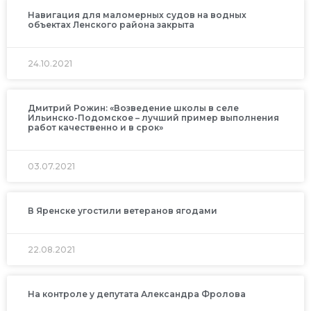
Навигация для маломерных судов на водных
объектах Ленского района закрыта
24.10.2021
Дмитрий Рожин: «Возведение школы в селе
Ильинско-Подомское – лучший пример выполнения
работ качественно и в срок»
03.07.2021
В Яренске угостили ветеранов ягодами
22.08.2021
На контроле у депутата Александра Фролова