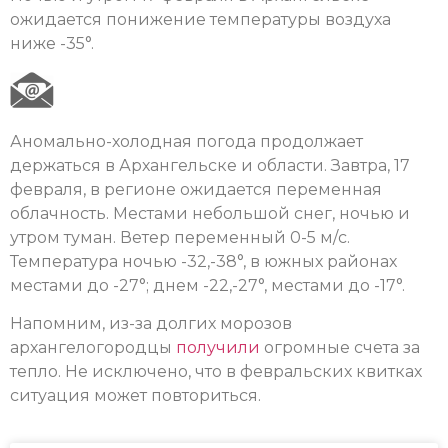
ожидается понижение температуры воздуха
ниже -35°.
Аномально-холодная погода продолжает
держаться в Архангельске и области. Завтра, 17
февраля, в регионе ожидается переменная
облачность. Местами небольшой снег, ночью и
утром туман. Ветер переменный 0-5 м/с.
Температура ночью -32,-38°, в южных районах
местами до -27°; днем -22,-27°, местами до -17°.
Напомним, из-за долгих морозов
архангелогородцы
получили
огромные счета за
тепло. Не исключено, что в февральских квитках
ситуация может повториться.